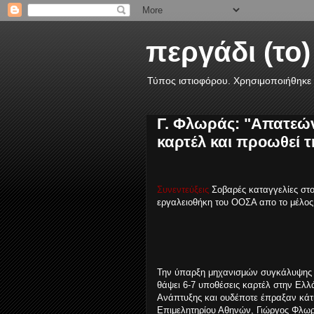
περγάδι (το)
Τύπος ιστιοφόρου. Χρησιμοποιήθηκε 
Γ. Φλωράς: "Απατεώνα
καρτέλ και προωθεί 
Συνεντεύξεις
Σοβαρές καταγγελίες στο
εργαλειοθήκη του ΟΟΣΑ απο το μέλος
Την ύπαρξη μηχανισμών συγκάλυψης 
θάψει 6-7 υποθέσεις καρτέλ στην Ελλά
Ανάπτυξης και ουδέποτε έπραξαν κάτι
Επιμελητηρίου Αθηνών, Γιώργος Φλω