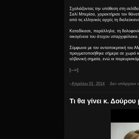
Σχολιάζοντας την υπόθεση στη σελίδ
Σαλί Μπερίσα, χαρακτήρισε τον θάνατ
από τις ελληνικές αρχές τη διαλεύκαν
Καταδίκασε, παράλληλα, τη δολοφονία
οικογένεια του άτυχου υπαρχιφύλακα.
Σύμφωνα με τον ανταποκριτική του ΑΜΠ
πραγματοποιήθηκε σήμερα σε χωριό κον
αλβανική σημαία, ενώ οι παρευρισκό
[--->]
-
Απριλίου 01, 2014
Δεν υπάρχουν 
Τι θα γίνει κ. Δούρου 