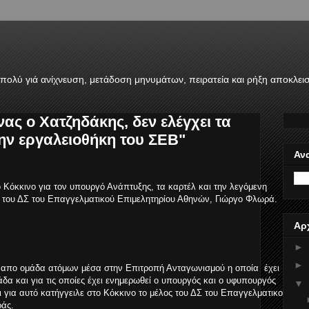
πολύ γιά ανίχνευση, μετάδοση μηνυμάτων, πειρατεία και ρήξη αποκλει
ς ο Χατζηδάκης, δεν ελέγχει τα
την εργαλειοθήκη του ΣΕΒ"
Αν
 Κόκκινο για τον υπουργό Ανάπτυξης, τα καρτέλ και την λεγόμενη
 του ΔΣ του Επαγγελματικού Επιμελητηρίου Αθηνών, Γιώργο Φλωρά.
Αρ
►
►
απο ομάδα ατόμων μέσα στην Επιτροπή Ανταγωνισμού η οποία έχει
δα και για τις οποίες έχει ενημερωθεί ο υπουργός και ο υφυπουργός
▼
 για αυτό κατήγγειλε στο Κόκκινο το μέλος του ΔΣ του Επαγγελματικού
ράς.