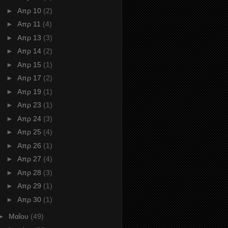
►
Απρ 10
(2)
►
Απρ 11
(4)
►
Απρ 13
(3)
►
Απρ 14
(2)
►
Απρ 15
(1)
►
Απρ 17
(2)
►
Απρ 19
(1)
►
Απρ 23
(1)
►
Απρ 24
(3)
►
Απρ 25
(4)
►
Απρ 26
(1)
►
Απρ 27
(4)
►
Απρ 28
(3)
►
Απρ 29
(1)
►
Απρ 30
(1)
►
Μαΐου
(49)