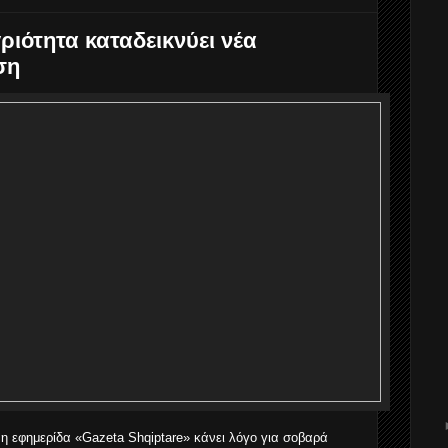
ριότητα καταδεικνύει νέα
ση
 η εφημερίδα «Gazeta Shqiptare» κάνει λόγο για σοβαρά