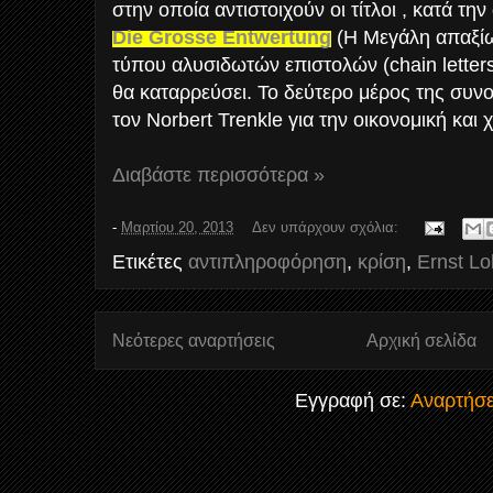
στην οποία αντιστοιχούν οι τίτλοι , κατά τ
Die Grosse Entwertung
(Η Μεγάλη απαξίω
τύπου αλυσιδωτών επιστολών (chain lette
θα καταρρεύσει. Το δεύτερο μέρος της συνομ
τον Norbert Trenkle για την οικονομική και
Διαβάστε περισσότερα »
-
Μαρτίου 20, 2013
Δεν υπάρχουν σχόλια:
Ετικέτες
αντιπληροφόρηση
,
κρίση
,
Ernst Lo
Νεότερες αναρτήσεις
Αρχική σελίδα
Εγγραφή σε:
Αναρτήσε