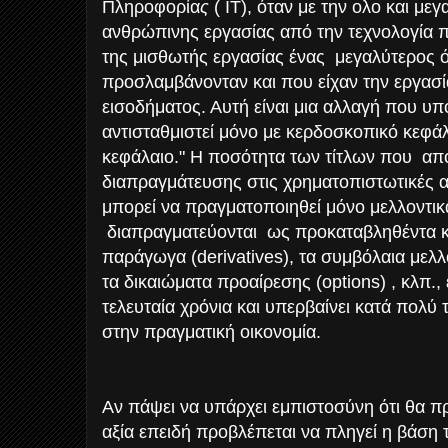
Πληροφορία
ς
(
IT), όταν με την ολο και με
ανθρώπινης εργασίας από την τεχνολογία 
της μισθωτής εργασίας ένας
μεγαλύτερος 
προσλαμβάνονταν και που είχαν την εργασ
εισοδήματος. Αυτή είναι μια αλλαγή που υπο
αντισταθμιστεί μόνο με κερδοσκοπικό κεφά
κεφάλαιο." Η ποσότητα των τίτλων που
απο
διαπραγμάτευσης στις χρηματοπιστωτικές α
μπορεί να πραγματοποιηθεί μόνο μελλοντικ
διαπραγματεύονται
ως προκαταβληθέντα κ
παράγωγα (
derivatives
), τα συμβόλαια μελ
τα δικαιώματα προαίρεσης (
options
) , κλπ.
τελευταία χρόνια και υπερβαίνει κατά πολύ 
στην πραγματική οικονομία.
Αν πάψει να υπάρχει εμπιστοσύνη ότι θα π
αξία επειδή προβλέπεται να πληγεί η βάση 