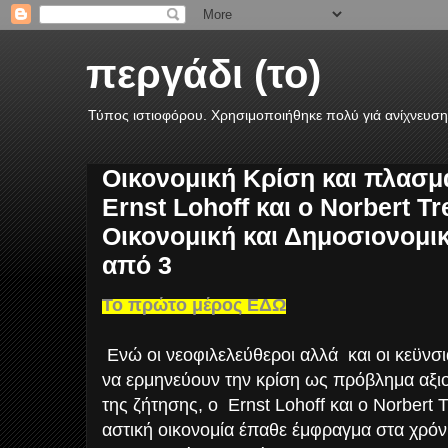
περγάδι (το)
Τύπος ιστιοφόρου. Χρησιμοποιήθηκε πολύ γιά ανίχνευση
Οικονομική Κρίση και πλασμ
Ernst Lohoff και ο Norbert Tr
Οικονομική και Δημοσιονομικ
από 3
Το πρώτο μέρος ΕΔΩ
Ενώ οι νεοφιλελεύθεροι αλλά
και οι κεϋνσ
να ερμηνεύουν την κρίση ως πρόβλημα αξ
της ζήτησης, ο
Ernst Lohoff και ο Norbert 
αστική οικονομία έπαθε έμφραγμα στα χρόν